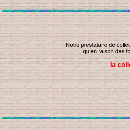
Notre prestataire de coll
qu'en raison des f
la col