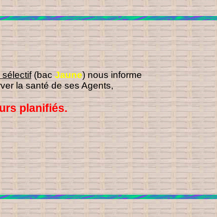
 sélectif
(bac
Jaune
) nous informe
ver la santé de ses Agents,
urs planifiés.